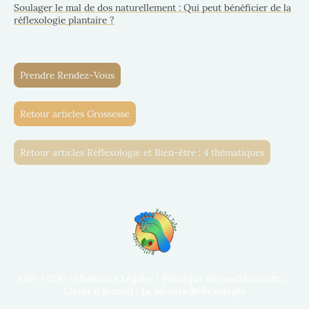
Soulager le mal de dos naturellement : Qui peut bénéficier de la
réflexologie plantaire ?
Prendre Rendez-Vous
Retour articles Grossesse
Retour articles Réflexologie et Bien-être : 4 thématiques
CGV
|
CGU
|
Mentions Légales
|
Politique de confidentialité
|
Livret d'accueil
|
La Minute Réflexologie