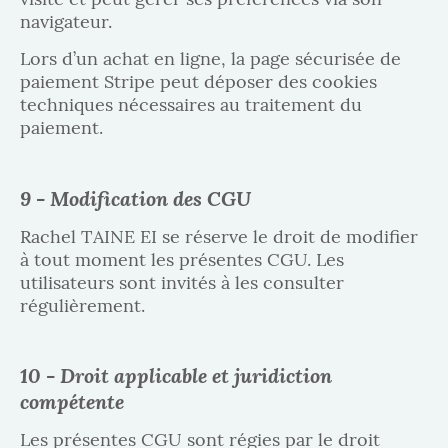
navigateur.
Lors d’un achat en ligne, la page sécurisée de
paiement Stripe peut déposer des cookies
techniques nécessaires au traitement du
paiement.
9 - Modification des CGU
Rachel TAINE EI se réserve le droit de modifier
à tout moment les présentes CGU. Les
utilisateurs sont invités à les consulter
régulièrement.
10 - Droit applicable et juridiction
compétente
Les présentes CGU sont régies par le droit